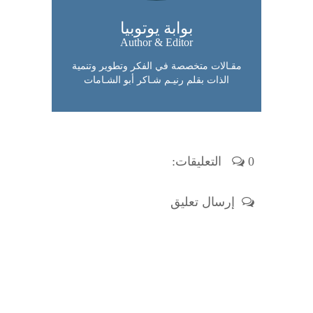
بوابة يوتوبيا
Author & Editor
مقـالات متخصصة في الفكر وتطوير وتنمية
الذات بقلم رنيـم شـاكر أبو الشـامات
0 التعليقات:
إرسال تعليق