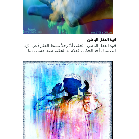
قوة العقل الباطن
قوة العقل الباطن .. يُحكى أنّ رجلاً بسيط الفكر دُعي مرّة
إلى منزل أحد الحكماء فقدّم له الحكيم طبق حساء، وما
إن بدأ الرّجل بتنا...