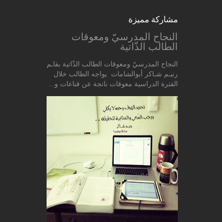
مشاركة مميزة
النجاح المدرسيّ ومعوقات
الطالب الذّاتية
النجاح المدرسيّ ومعوقات الطالب الذّاتية بقاـم
رنيـم شـاكر أبوالشامات يواجه الطالب خلال
الفترة الدراسية معوقات ناتجة عن قناعات و...