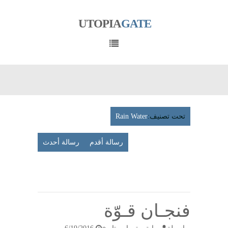
UTOPIA
GATE
تحت تصنيف:
Rain Water
رسالة أقدم
رسالة أحدث
عرض
الإصدار
المتوافق مع الأجهزة الجوّلة
فنجـان قـوّة