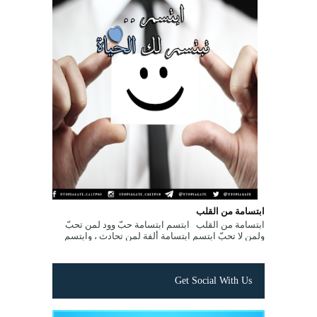
ابتسامة من القلب
ابتسامة من القلب ابتسم ابتسامة حبّ وود لمن تحبّ
ولمن لا تحبّ ابتسم ابتسامة ألفة لمن تحادث ، وابتسم
ابتسامة تفاؤل لمن تصادفه ...
Get Social With Us