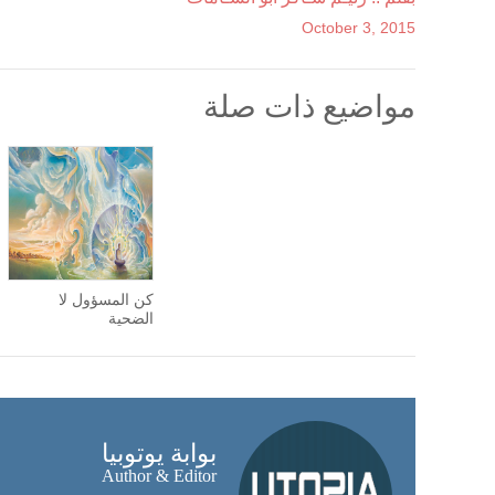
October 3, 2015
مواضيع ذات صلة
كن المسؤول لا
الضحية
بوابة يوتوبيا
Author & Editor