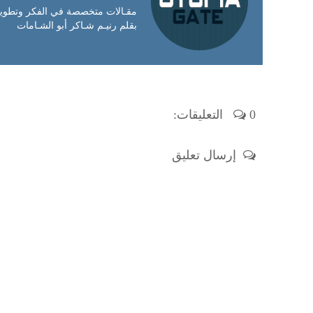
مقـالات متخصصة في الفكر وتطوير 
بقلم رنيـم شـاكر أبو الشـامات
0 التعليقات:
إرسال تعليق