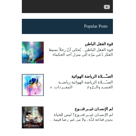
Popular Posts
قوة العقل الباطن
قوة العقل الباطن .. يُحكى أنّ رجلاً بسيط
الفكر دُعي مرّة إلى منزل أحد الحكماء
فقدّم له الحكيم طبق حساء، وما إن بدأ
الرّجل بتنا...
الصـّـــلاة الرياضة الهوائية
الصـّـــلاة الرياضة الهوائية رياضــة
الجسـد والــرّوح المفــردات: ο
معنى وحكمة الصلاة. ο معنى وحكمة
الصلاة. ...
لم الإنسـان غيــر قنــوع
لم الإنسـان غيــر قنــوع؟ ليس للحياة
بدون قناعة لذّة ، ولا من غير رضا قيمة ..
وما ضاقت الدّنيا إلاّ في وجه من اتّخذ
الجّشع طب...