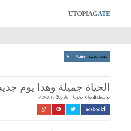
UTOPIA
GATE
تحت تصنيف:
Rain Water
الحياة جميلة وهذا يوم جديد .
بواسطة
بوابة يوتوبيا
بتاريخ
6/19/2016
acebook