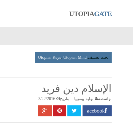
UTOPIA
GATE
تحت تصنيف:
Utopian Mind
,
Utopian Keys
الإسلام دين فريد
بواسطة
بوابة يوتوبيا
بتاريخ
3/22/2016
acebook