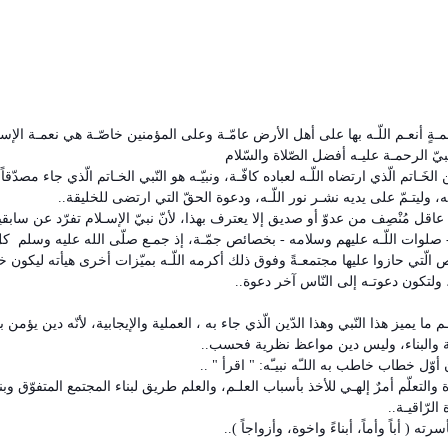
مـةٍ أنعـم اللّـه بها على أهل الأرض عامّـة وعلى المؤمنين خاصّـة هي نعمـة الإسـ
بيّ الرحمـة عليـه أفضل الصّلاة والسّلام
 الخَـاتم الّذي ارتضاه اللّـه لعباده كافّـة، ونبيّـه هو النّبي الخـاتم الّذي جاء مصدّقاً 
ه، وليتـمّ على يديه نشـر نور اللّـه، ودعوة الحقّ التي ارتضى للخليقة..
اقل مُنْصِف من عدوّ أو صديق إلا يعترف بهذا، لأنّ نبيّ الإسـلام تفرّد عن سابق
 - صلوات اللّـه عليهم وسلامه - بخصائص جمّـة، إذ جمـع صلّى الله عليه وسلم ك
الّتي حازوا عليها مجتمعـةً وفوق ذلك أكرمه اللّـه بميّزات أخرى هيأته ليكون خا
ولتكون دعوتـه إلى النّاس آخر دعوة..
 ما يميز هذا النّبي وهذا الدّين الّذي جاء به ، العملية والإيجابية، لأنّه دين يؤمن 
 والبناء، وليس دين مواعظ نظرية فحسب..
أوّل خطاب خاطب به اللـّه نبيـّه: " اقرأ " ..
 والتعلّم أمرٌ إلهـي للأخذ بأسباب العلـم، والعلم طريق لبناء المجتمع المتفوّق وبن
الرّاقيـة..
 ( أباً وأماً، أبناءً واخوة، وأزواجاً )..