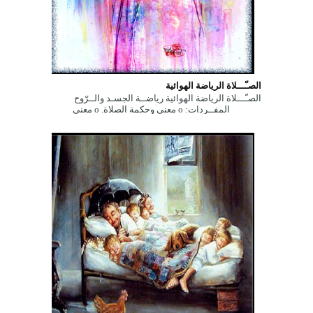
الصـّـــلاة الرياضة الهوائية
الصـّـــلاة الرياضة الهوائية رياضــة الجسـد والــرّوح
المفــردات: ο معنى وحكمة الصلاة. ο معنى
وحكمة الصلاة. ...