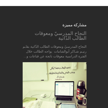
مشاركة مميزة
النجاح المدرسيّ ومعوقات
الطالب الذّاتية
النجاح المدرسيّ ومعوقات الطالب الذّاتية بقاـم
رنيـم شـاكر أبوالشامات يواجه الطالب خلال
الفترة الدراسية معوقات ناتجة عن قناعات و...