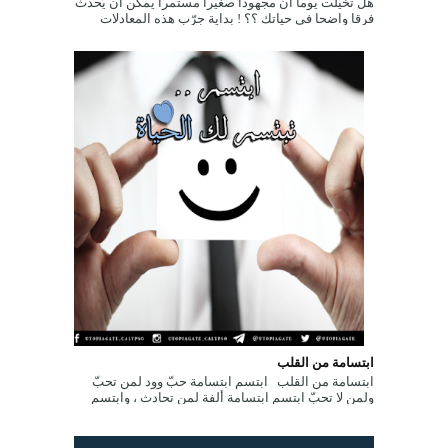
هل تخيّلت يوما أنّ مجهودا صغيرا مستمرا يمكن أن يُحدث
فرقا واضحا في حياتك ؟؟ ! بداية جرّب هذه المعادلات
الحسابية البسيطة التالي...
ابتسامة من القلب
ابتسامة من القلب ابتسم ابتسامة حبّ وود لمن تحبّ
ولمن لا تحبّ ابتسم ابتسامة ألفة لمن تحادث ، وابتسم
ابتسامة تفاؤل لمن تصادفه ...