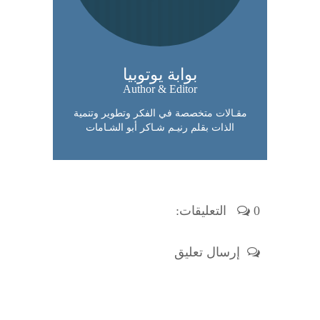
بوابة يوتوبيا
Author & Editor
مقـالات متخصصة في الفكر وتطوير وتنمية
الذات بقلم رنيـم شـاكر أبو الشـامات
0 التعليقات:
إرسال تعليق