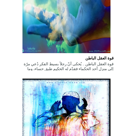
قوة العقل الباطن
قوة العقل الباطن .. يُحكى أنّ رجلاً بسيط الفكر دُعي مرّة
إلى منزل أحد الحكماء فقدّم له الحكيم طبق حساء، وما
إن بدأ الرّجل بتنا...