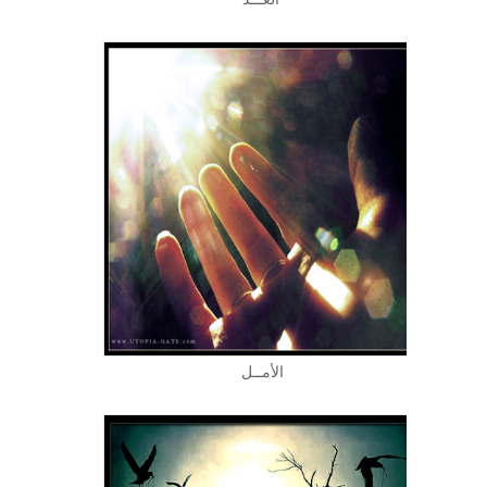
الأمــل